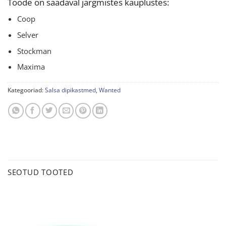
Toode on saadaval järgmistes kauplustes:
Coop
Selver
Stockman
Maxima
Kategooriad:
Salsa dipikastmed
,
Wanted
SEOTUD TOOTED