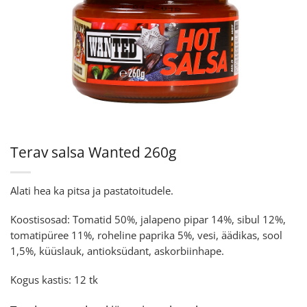
Terav salsa Wanted 260g
Alati hea ka pitsa ja pastatoitudele.
Koostisosad: Tomatid 50%, jalapeno pipar 14%, sibul 12%,
tomatipüree 11%, roheline paprika 5%, vesi, äädikas, sool
1,5%, küüslauk, antioksüdant, askorbiinhape.
Kogus kastis: 12 tk