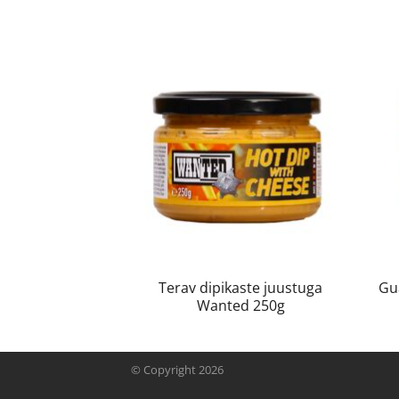
Terav dipikaste juustuga
Gu
Wanted 250g
© Copyright 2026