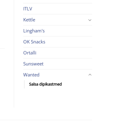
ITLV
Kettle
Lingham's
OK Snacks
Ortalli
Sunsweet
Wanted
Salsa dipikastmed