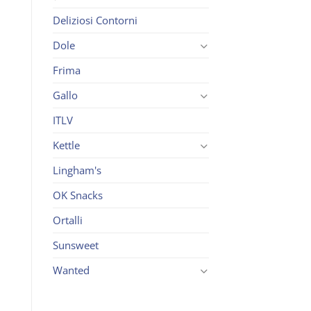
Deliziosi Contorni
Dole
Frima
Gallo
ITLV
Kettle
Lingham's
OK Snacks
Ortalli
Sunsweet
Wanted